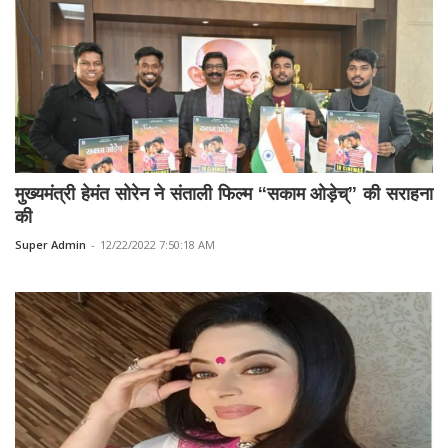
मुख्यमंत्री हेमंत सोरेन ने संताली फिल्म “सकाम ओड़ेच्” की सराहना
की
Super Admin
-
12/22/2022 7:50:18 AM