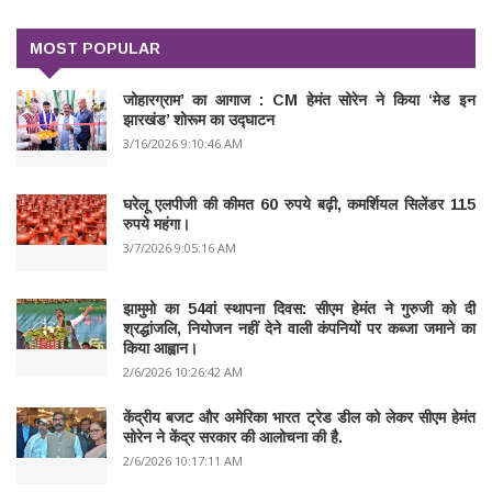
MOST POPULAR
जोहारग्राम’ का आगाज : CM हेमंत सोरेन ने किया ‘मेड इन
झारखंड’ शोरूम का उद्घाटन
3/16/2026 9:10:46 AM
घरेलू एलपीजी की कीमत 60 रुपये बढ़ी, कमर्शियल सिलेंडर 115
रुपये महंगा।
3/7/2026 9:05:16 AM
झामुमो का 54वां स्थापना दिवस: सीएम हेमंत ने गुरुजी को दी
श्रद्धांजलि, नियोजन नहीं देने वाली कंपनियों पर कब्जा जमाने का
किया आह्वान।
2/6/2026 10:26:42 AM
केंद्रीय बजट और अमेरिका भारत ट्रेड डील को लेकर सीएम हेमंत
सोरेन ने केंद्र सरकार की आलोचना की है.
2/6/2026 10:17:11 AM