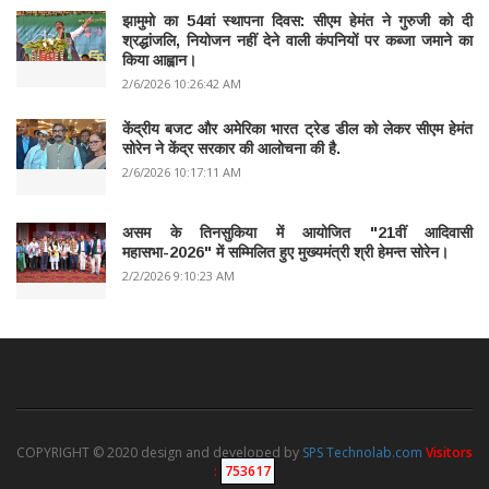
झामुमो का 54वां स्थापना दिवस: सीएम हेमंत ने गुरुजी को दी
श्रद्धांजलि, नियोजन नहीं देने वाली कंपनियों पर कब्जा जमाने का
किया आह्वान।
2/6/2026 10:26:42 AM
केंद्रीय बजट और अमेरिका भारत ट्रेड डील को लेकर सीएम हेमंत
सोरेन ने केंद्र सरकार की आलोचना की है.
2/6/2026 10:17:11 AM
असम के तिनसुकिया में आयोजित "21वीं आदिवासी
महासभा-2026" में सम्मिलित हुए मुख्यमंत्री श्री हेमन्त सोरेन।
2/2/2026 9:10:23 AM
COPYRIGHT © 2020 design and developed by
SPS Technolab.com
Visitors
:
753617