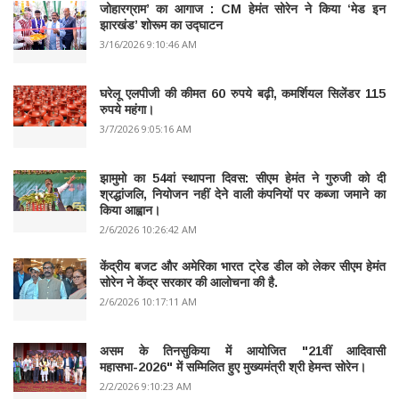
जोहारग्राम’ का आगाज : CM हेमंत सोरेन ने किया ‘मेड इन
झारखंड’ शोरूम का उद्घाटन
3/16/2026 9:10:46 AM
घरेलू एलपीजी की कीमत 60 रुपये बढ़ी, कमर्शियल सिलेंडर 115
रुपये महंगा।
3/7/2026 9:05:16 AM
झामुमो का 54वां स्थापना दिवस: सीएम हेमंत ने गुरुजी को दी
श्रद्धांजलि, नियोजन नहीं देने वाली कंपनियों पर कब्जा जमाने का
किया आह्वान।
2/6/2026 10:26:42 AM
केंद्रीय बजट और अमेरिका भारत ट्रेड डील को लेकर सीएम हेमंत
सोरेन ने केंद्र सरकार की आलोचना की है.
2/6/2026 10:17:11 AM
असम के तिनसुकिया में आयोजित "21वीं आदिवासी
महासभा-2026" में सम्मिलित हुए मुख्यमंत्री श्री हेमन्त सोरेन।
2/2/2026 9:10:23 AM