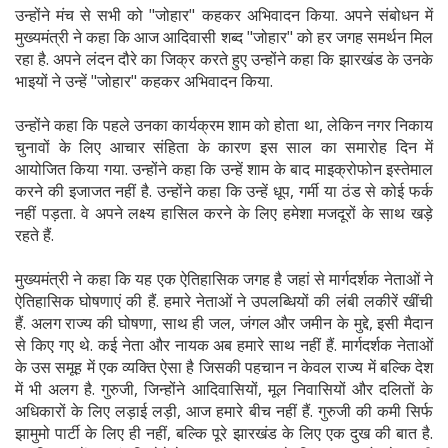
उन्होंने मंच से सभी को "जोहार" कहकर अभिवादन किया. अपने संबोधन में
मुख्यमंत्री ने कहा कि आज आदिवासी शब्द "जोहार" को हर जगह समर्थन मिल
रहा है. अपने लंदन दौरे का जिक्र करते हुए उन्होंने कहा कि झारखंड के उनके
भाइयों ने उन्हें "जोहार" कहकर अभिवादन किया.
उन्होंने कहा कि पहले उनका कार्यक्रम शाम को होता था, लेकिन नगर निकाय
चुनावों के लिए आचार संहिता के कारण इस साल का समारोह दिन में
आयोजित किया गया. उन्होंने कहा कि उन्हें शाम के बाद माइक्रोफोन इस्तेमाल
करने की इजाजत नहीं है. उन्होंने कहा कि उन्हें धूप, गर्मी या ठंड से कोई फर्क
नहीं पड़ता. वे अपने लक्ष्य हासिल करने के लिए हमेशा मजदूरों के साथ खड़े
रहते हैं.
मुख्यमंत्री ने कहा कि यह एक ऐतिहासिक जगह है जहां से मार्गदर्शक नेताओं ने
ऐतिहासिक घोषणाएं की हैं. हमारे नेताओं ने उपलब्धियों की लंबी लकीरें खींची
हैं. अलग राज्य की घोषणा, साथ ही जल, जंगल और जमीन के मुद्दे, इसी मैदान
से किए गए थे. कई नेता और नायक अब हमारे साथ नहीं हैं. मार्गदर्शक नेताओं
के उस समूह में एक व्यक्ति ऐसा है जिसकी पहचान न केवल राज्य में बल्कि देश
में भी अलग है. गुरुजी, जिन्होंने आदिवासियों, मूल निवासियों और दलितों के
अधिकारों के लिए लड़ाई लड़ी, आज हमारे बीच नहीं हैं. गुरुजी की कमी सिर्फ
झामुमो पार्टी के लिए ही नहीं, बल्कि पूरे झारखंड के लिए एक दुख की बात है.