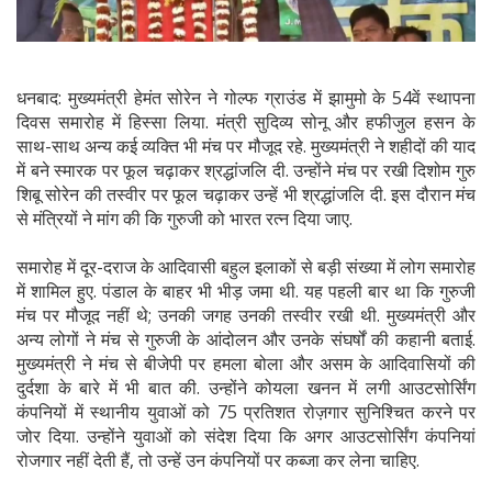
धनबाद: मुख्यमंत्री हेमंत सोरेन ने गोल्फ ग्राउंड में झामुमो के 54वें स्थापना
दिवस समारोह में हिस्सा लिया. मंत्री सुदिव्य सोनू और हफीजुल हसन के
साथ-साथ अन्य कई व्यक्ति भी मंच पर मौजूद रहे. मुख्यमंत्री ने शहीदों की याद
में बने स्मारक पर फूल चढ़ाकर श्रद्धांजलि दी. उन्होंने मंच पर रखी दिशोम गुरु
शिबू सोरेन की तस्वीर पर फूल चढ़ाकर उन्हें भी श्रद्धांजलि दी. इस दौरान मंच
से मंत्रियों ने मांग की कि गुरुजी को भारत रत्न दिया जाए.
समारोह में दूर-दराज के आदिवासी बहुल इलाकों से बड़ी संख्या में लोग समारोह
में शामिल हुए. पंडाल के बाहर भी भीड़ जमा थी. यह पहली बार था कि गुरुजी
मंच पर मौजूद नहीं थे; उनकी जगह उनकी तस्वीर रखी थी. मुख्यमंत्री और
अन्य लोगों ने मंच से गुरुजी के आंदोलन और उनके संघर्षों की कहानी बताई.
मुख्यमंत्री ने मंच से बीजेपी पर हमला बोला और असम के आदिवासियों की
दुर्दशा के बारे में भी बात की. उन्होंने कोयला खनन में लगी आउटसोर्सिंग
कंपनियों में स्थानीय युवाओं को 75 प्रतिशत रोज़गार सुनिश्चित करने पर
जोर दिया. उन्होंने युवाओं को संदेश दिया कि अगर आउटसोर्सिंग कंपनियां
रोजगार नहीं देती हैं, तो उन्हें उन कंपनियों पर कब्जा कर लेना चाहिए.