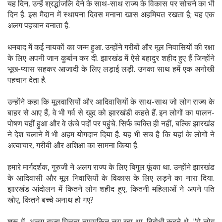
यह दिन, उन्हें श्रद्धांजलि देने के साथ-साथ राज्य के विकास पर सोचने का भी
दिन है. इस मैदान में स्थापना दिवस मनाना खास अहमियत रखता है; यह एक
अलग पहचान बनाता है.
धनबाद में कई नायकों का जन्म हुआ. उन्होंने गरीबों और मूल निवासियों की रक्षा
के लिए अपनी जान कुर्बान कर दी. झारखंड में ऐसे बहादुर शहीद हुए हैं जिन्होंने
भूख-प्यास सहकर आजादी के लिए लड़ाई लड़ी. उनका साथ हमें एक अनोखी
पहचान देता है.
उन्होंने कहा कि मूलवासियों और आदिवासियों के साथ-साथ जो लोग राज्य के
बाहर से आए हैं, वे भी गर्व से खुद को झारखंडी कहते हैं. इन लोगों का पालन-
पोषण यहीं हुआ और वे ऊंचे पदों पर पहुंचे. सिर्फ व्यक्ति ही नहीं, बल्कि झारखंड
ने देश चलाने में भी अहम योगदान दिया है. यह भी सच है कि यहां के लोगों ने
अत्याचार, गरीबी और अशिक्षा का सामना किया है.
हमारे मार्गदर्शक, गुरुजी ने अलग राज्य के लिए बिगुल फूंका था. उन्होंने झारखंड
के आदिवासी और मूल निवासियों के विकास के लिए लड़ने का नारा दिया.
झारखंड आंदोलन में कितने लोग शहीद हुए, कितनी महिलाओं ने अपने पति
खोए, कितने बच्चे अनाथ हो गए?
शुरू में, अलग राज्य मिलना नामुमकिन लग रहा था. विरोधी कहते थे, "ये लोग